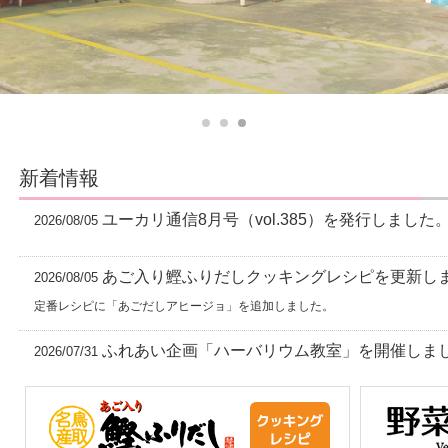
新着情報
ユーカリ通信8月号（vol.385）を発行しました
2026/08/05
あご入り鰹ふりだしクッキングレシピを更新し
2026/08/05
定番レシピに「あごだしアヒージョ」を追加しました。
ふれあい企画「ハーバリウム教室」を開催しま
2026/07/31
「PanasonicリフォームClub2025年全国
2026/07/07