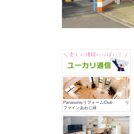
PanasonicリフォームClub リ
ファインあわじ緑