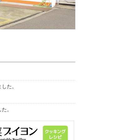
。
ました。
した。
コンテスト」で入賞しました！