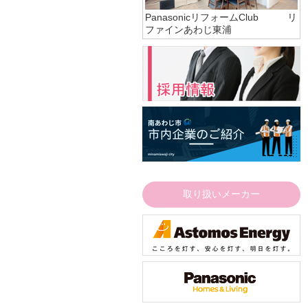
PanasonicリフォームClub リ
ファインあわじ東浦
取り扱いメーカー