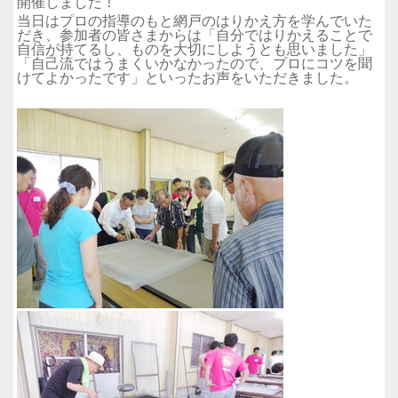
開催しました！
当日はプロの指導のもと網戸のはりかえ方を学んでいた
だき、参加者の皆さまからは「自分ではりかえることで
自信が持てるし、ものを大切にしようとも思いました」
「自己流ではうまくいかなかったので、プロにコツを聞
けてよかったです」といったお声をいただきました。