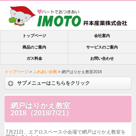
トップページ
会社案内
商品のご案内
サービスのご案内
ガス料金
お問い合わせ
トップページ
>
ふれあい企画
>
網戸はりかえ教室2018
サブメニューはこちらをクリック
網戸はりかえ教室
2018（2018/7/21）
7月21日、エアロスペース小会場で網戸はりかえ教室を